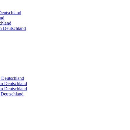
 Deutschland
and
chland
in Deutschland
n Deutschland
in Deutschland
in Deutschland
n Deutschland