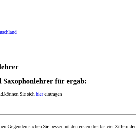
utschland
lehrer
 Saxophonlehrer für ergab:
ind,können Sie sich
hier
eintragen
n Gegenden suchen Sie besser mit den ersten drei bis vier Ziffern der 