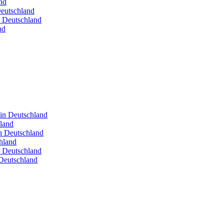
nd
Deutschland
n Deutschland
nd
 in Deutschland
hland
in Deutschland
hland
n Deutschland
Deutschland