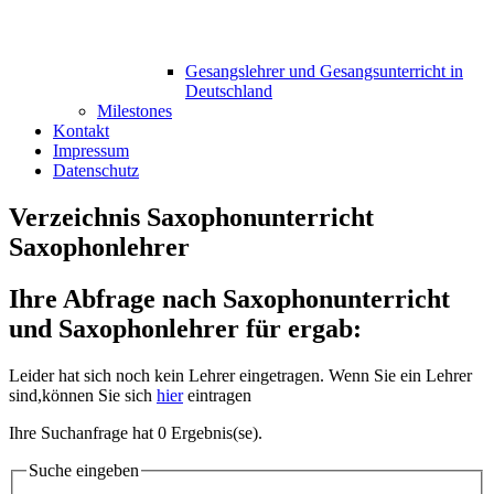
Gesangslehrer und Gesangsunterricht in
Deutschland
Milestones
Kontakt
Impressum
Datenschutz
Verzeichnis Saxophonunterricht
Saxophonlehrer
Ihre Abfrage nach Saxophonunterricht
und Saxophonlehrer für ergab:
Leider hat sich noch kein Lehrer eingetragen. Wenn Sie ein Lehrer
sind,können Sie sich
hier
eintragen
Ihre Suchanfrage hat 0 Ergebnis(se).
Suche eingeben