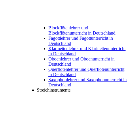
Blockflötenlehrer und
Blockflötenunterricht in Deutschland
Fagottlehrer und Fagottunterricht in
Deutschland
Klarinettenlehrer und Klarinettenunterricht
in Deutschland
Oboenlehrer und Oboenunterricht in
Deutschland
Querflötenlehrer und Querflötenunterricht
in Deutschland
Saxophonlehrer und Saxophonunterricht in
Deutschland
Streichinstrumente