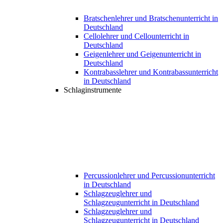
Bratschenlehrer und Bratschenunterricht in
Deutschland
Cellolehrer und Cellounterricht in
Deutschland
Geigenlehrer und Geigenunterricht in
Deutschland
Kontrabasslehrer und Kontrabassunterricht
in Deutschland
Schlaginstrumente
Percussionlehrer und Percussionunterricht
in Deutschland
Schlagzeuglehrer und
Schlagzeugunterricht in Deutschland
Schlagzeuglehrer und
Schlagzeugunterricht in Deutschland