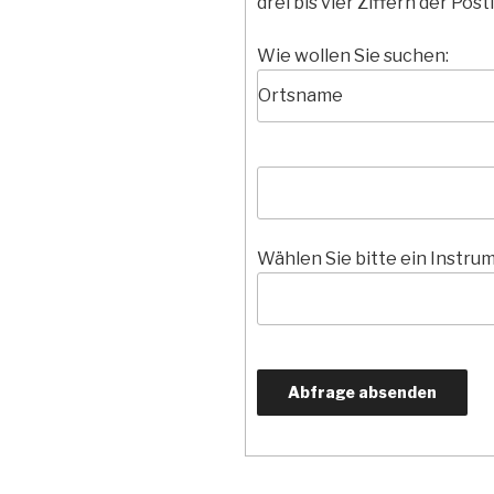
drei bis vier Ziffern der Postl
Wie wollen Sie suchen:
Wählen Sie bitte ein Instru