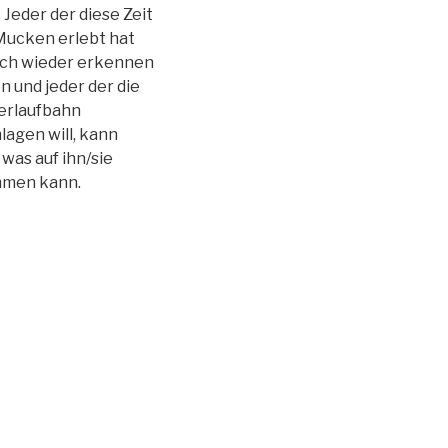
 Jeder der diese Zeit
Mucken erlebt hat
ich wieder erkennen
 und jeder der die
erlaufbahn
lagen will, kann
was auf ihn/sie
men kann.