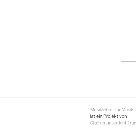
Musiklehrer für Musikl
ist ein Projekt von
Gitarrenunterricht Fra