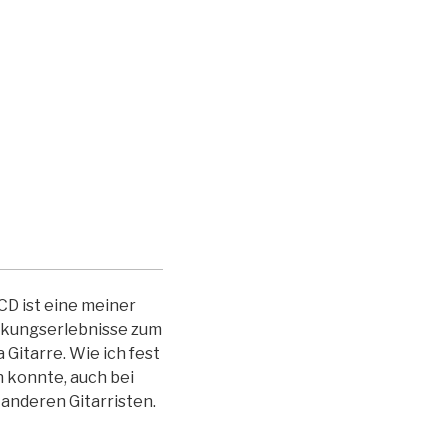
CD ist eine meiner
kungserlebnisse zum
Gitarre. Wie ich fest
n konnte, auch bei
 anderen Gitarristen.