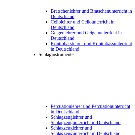
Bratschenlehrer und Bratschenunterricht in
Deutschland
Cellolehrer und Cellounterricht in
Deutschland
Geigenlehrer und Geigenunterricht in
Deutschland
Kontrabasslehrer und Kontrabassunterricht
in Deutschland
Schlaginstrumente
Percussionlehrer und Percussionunterricht
in Deutschland
Schlagzeuglehrer und
Schlagzeugunterricht in Deutschland
Schlagzeuglehrer und
Schlagzeugunterricht in Deutschland