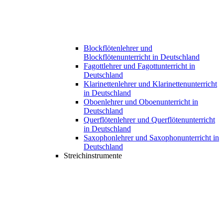
Blockflötenlehrer und
Blockflötenunterricht in Deutschland
Fagottlehrer und Fagottunterricht in
Deutschland
Klarinettenlehrer und Klarinettenunterricht
in Deutschland
Oboenlehrer und Oboenunterricht in
Deutschland
Querflötenlehrer und Querflötenunterricht
in Deutschland
Saxophonlehrer und Saxophonunterricht in
Deutschland
Streichinstrumente