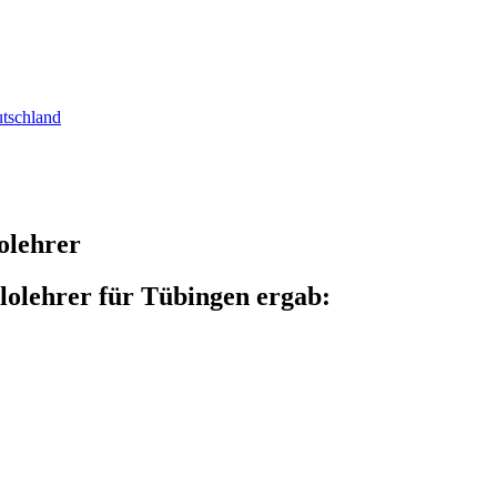
utschland
olehrer
lolehrer für Tübingen ergab: