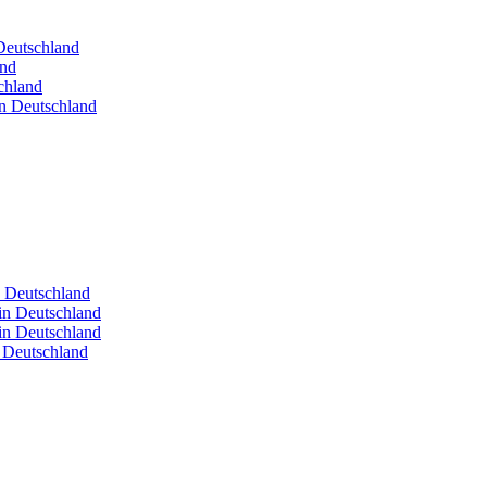
 Deutschland
and
chland
in Deutschland
n Deutschland
in Deutschland
in Deutschland
n Deutschland