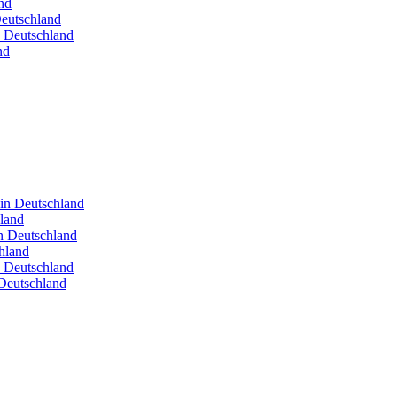
nd
Deutschland
n Deutschland
nd
 in Deutschland
hland
in Deutschland
hland
n Deutschland
Deutschland