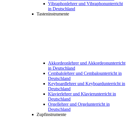
Vibraphonlehrer und Vibraphonunterricht
in Deutschland
Tasteninstrumente
Akkordeonlehrer und Akkordeonunterricht
in Deutschland
Cembalolehrer und Cembalounterricht in
Deutschland
Keyboardlehrer und Keyboardunterricht in
Deutschland
Klavierlehrer und Klavierunterricht in
Deutschland
Orgellehrer und Orgelunterricht in
Deutschland
Zupfinstrumente