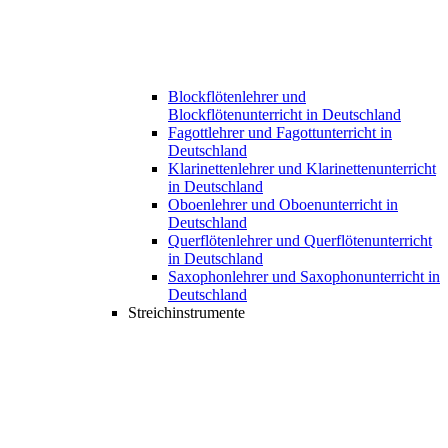
Blockflötenlehrer und
Blockflötenunterricht in Deutschland
Fagottlehrer und Fagottunterricht in
Deutschland
Klarinettenlehrer und Klarinettenunterricht
in Deutschland
Oboenlehrer und Oboenunterricht in
Deutschland
Querflötenlehrer und Querflötenunterricht
in Deutschland
Saxophonlehrer und Saxophonunterricht in
Deutschland
Streichinstrumente