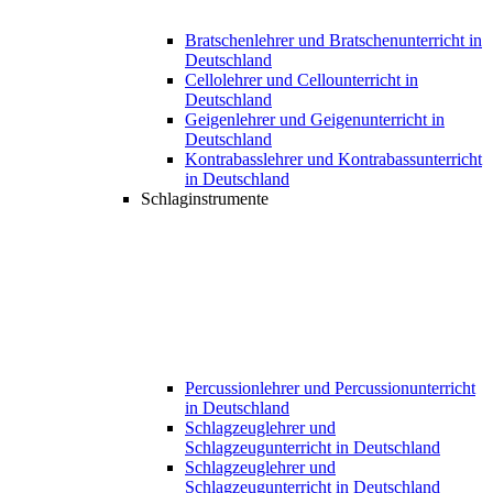
Bratschenlehrer und Bratschenunterricht in
Deutschland
Cellolehrer und Cellounterricht in
Deutschland
Geigenlehrer und Geigenunterricht in
Deutschland
Kontrabasslehrer und Kontrabassunterricht
in Deutschland
Schlaginstrumente
Percussionlehrer und Percussionunterricht
in Deutschland
Schlagzeuglehrer und
Schlagzeugunterricht in Deutschland
Schlagzeuglehrer und
Schlagzeugunterricht in Deutschland