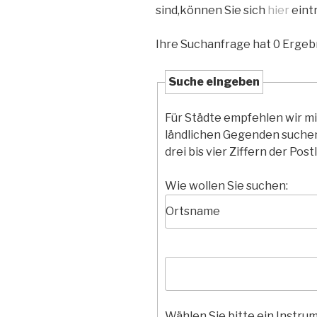
sind,können Sie sich
hier
eint
Ihre Suchanfrage hat 0 Ergebn
Suche eingeben
Für Städte empfehlen wir m
ländlichen Gegenden suchen
drei bis vier Ziffern der Postl
Wie wollen Sie suchen:
Wählen Sie bitte ein Instru