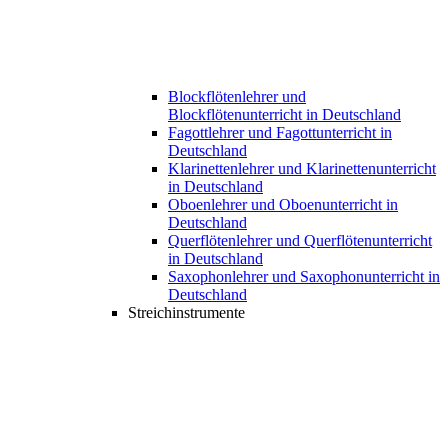
Blockflötenlehrer und
Blockflötenunterricht in Deutschland
Fagottlehrer und Fagottunterricht in
Deutschland
Klarinettenlehrer und Klarinettenunterricht
in Deutschland
Oboenlehrer und Oboenunterricht in
Deutschland
Querflötenlehrer und Querflötenunterricht
in Deutschland
Saxophonlehrer und Saxophonunterricht in
Deutschland
Streichinstrumente