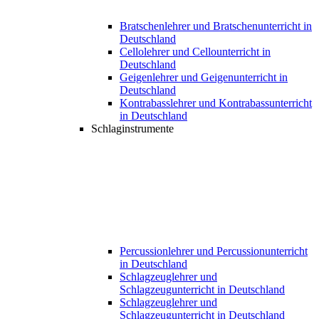
Bratschenlehrer und Bratschenunterricht in
Deutschland
Cellolehrer und Cellounterricht in
Deutschland
Geigenlehrer und Geigenunterricht in
Deutschland
Kontrabasslehrer und Kontrabassunterricht
in Deutschland
Schlaginstrumente
Percussionlehrer und Percussionunterricht
in Deutschland
Schlagzeuglehrer und
Schlagzeugunterricht in Deutschland
Schlagzeuglehrer und
Schlagzeugunterricht in Deutschland