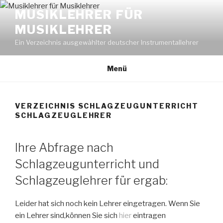
Zum
MUSIKLEHRER FÜR
Inhalt
MUSIKLEHRER
springen
Ein Verzeichnis ausgewählter deutscher Instrumentallehrer
Menü
VERZEICHNIS SCHLAGZEUGUNTERRICHT
SCHLAGZEUGLEHRER
Ihre Abfrage nach
Schlagzeugunterricht und
Schlagzeuglehrer für ergab:
Leider hat sich noch kein Lehrer eingetragen. Wenn Sie
ein Lehrer sind,können Sie sich
hier
eintragen