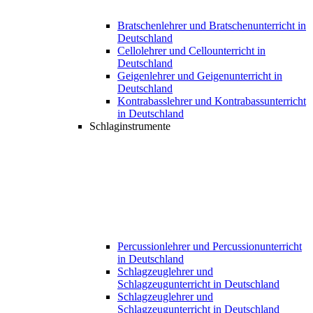
Bratschenlehrer und Bratschenunterricht in
Deutschland
Cellolehrer und Cellounterricht in
Deutschland
Geigenlehrer und Geigenunterricht in
Deutschland
Kontrabasslehrer und Kontrabassunterricht
in Deutschland
Schlaginstrumente
Percussionlehrer und Percussionunterricht
in Deutschland
Schlagzeuglehrer und
Schlagzeugunterricht in Deutschland
Schlagzeuglehrer und
Schlagzeugunterricht in Deutschland