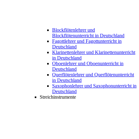
Blockflötenlehrer und
Blockflötenunterricht in Deutschland
Fagottlehrer und Fagottunterricht in
Deutschland
Klarinettenlehrer und Klarinettenunterricht
in Deutschland
Oboenlehrer und Oboenunterricht in
Deutschland
Querflötenlehrer und Querflötenunterricht
in Deutschland
Saxophonlehrer und Saxophonunterricht in
Deutschland
Streichinstrumente