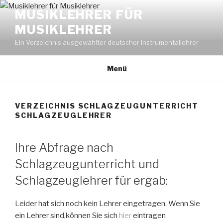
Zum
MUSIKLEHRER FÜR
Inhalt
MUSIKLEHRER
springen
Ein Verzeichnis ausgewählter deutscher Instrumentallehrer
Menü
VERZEICHNIS SCHLAGZEUGUNTERRICHT
SCHLAGZEUGLEHRER
Ihre Abfrage nach
Schlagzeugunterricht und
Schlagzeuglehrer für ergab:
Leider hat sich noch kein Lehrer eingetragen. Wenn Sie
ein Lehrer sind,können Sie sich
hier
eintragen