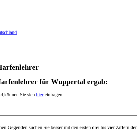
utschland
Harfenlehrer
arfenlehrer für Wuppertal ergab:
ind,können Sie sich
hier
eintragen
n Gegenden suchen Sie besser mit den ersten drei bis vier Ziffern der 