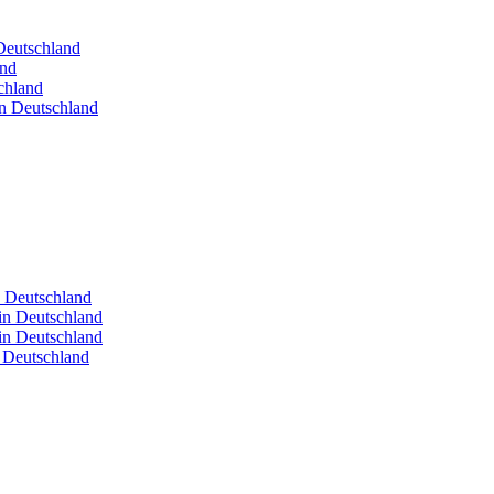
 Deutschland
and
chland
in Deutschland
n Deutschland
in Deutschland
in Deutschland
n Deutschland