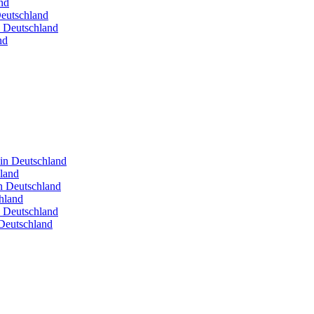
nd
Deutschland
n Deutschland
nd
 in Deutschland
hland
in Deutschland
hland
n Deutschland
Deutschland