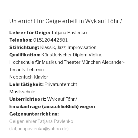
Unterricht für Geige erteilt in Wyk auf Föhr /
Lehrer für Geige:
Tatjana Pavlenko
Telephon:
015120442581
Stilrichtung:
Klassik, Jazz, Improvisation
Qualifikation:
Künstlerischer Diplom Violine;
Hochschule für Musik und Theater München Alexander-
Technik-Lehrerin
Nebenfach Klavier
Lehrtätigkeit:
Privatunterricht
Musikschule
Unterrichtsort:
Wyk auf Föhr /
Emailanfrage (ausschließlich) wegen
Geigenunterricht an:
Geigenlehrer Tatjana Pavlenko
(tatjanapavlenko@yahoo.de)