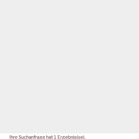
Ihre Suchanfrage hat 1 Ergebnis(se).