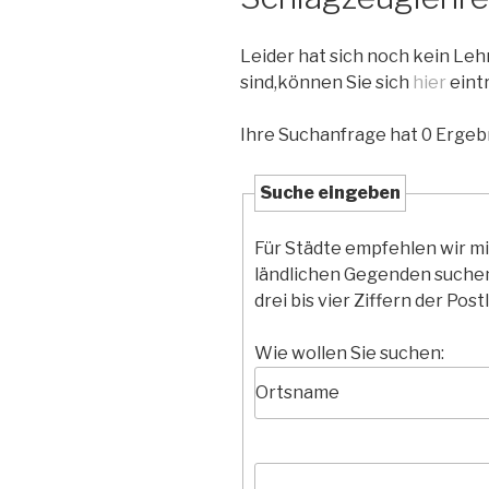
Leider hat sich noch kein Le
sind,können Sie sich
hier
eint
Ihre Suchanfrage hat 0 Ergebn
Suche eingeben
Für Städte empfehlen wir m
ländlichen Gegenden suchen
drei bis vier Ziffern der Postl
Wie wollen Sie suchen: