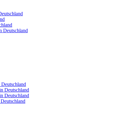
 Deutschland
and
chland
in Deutschland
n Deutschland
in Deutschland
in Deutschland
n Deutschland