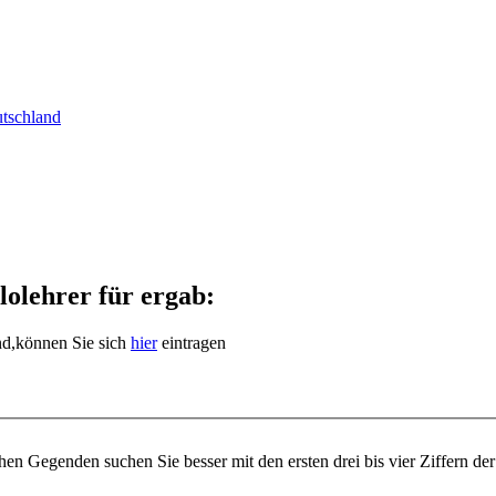
utschland
lolehrer für ergab:
ind,können Sie sich
hier
eintragen
n Gegenden suchen Sie besser mit den ersten drei bis vier Ziffern der 