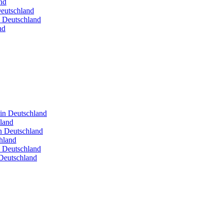
nd
Deutschland
n Deutschland
nd
 in Deutschland
hland
in Deutschland
hland
n Deutschland
Deutschland